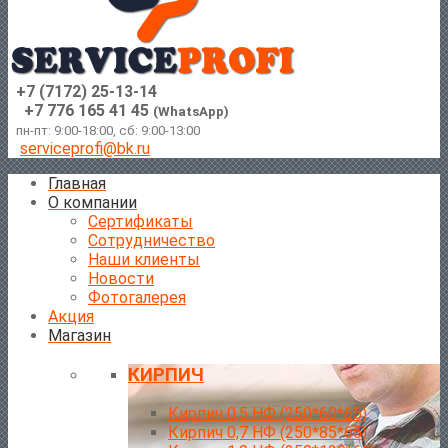
+7 (7172) 25-13-14
+7 776 165 41 45
(WhatsApp)
пн-пт: 9:00-18:00, сб: 9:00-13:00
serviceprofi@bk.ru
Главная
О компании
Сертификаты
Сотрудничество
Наши клиенты
Новости
Фотогалерея
Акция
Магазин
КИРПИЧ
Кирпич 0,5 НФ (250*60*65)
Кирпич 0,7 НФ (250*85*65)