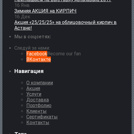
16
Янв
Зимняя АКЦИЯ на КИРПИЧ
16
Дек
Акция «25/25/25» на облицовочный кирпич в
Астане!
Мы в соцсетях:
Следуй за нами:
Facebook
Become our fan
ВКонтакте
Навигация
О компании
Акция
Услуги
Доставка
Портфолио
Клиенты
Сертификаты
Контакты