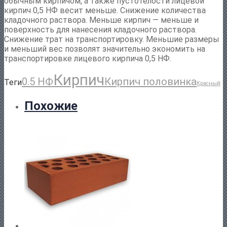
обычным кирпичом, а также пустотелости лицевой
кирпич 0,5 НФ весит меньше. Снижение количества
кладочного раствора. Меньше кирпич — меньше и
поверхность для нанесения кладочного раствора.
Снижение трат на транспортировку. Меньшие размеры
и меньший вес позволят значительно экономить на
транспортировке лицевого кирпича 0,5 НФ.
Кирпич
0.5 НФ
Кирпич половинка
Теги
Красный
Похожие