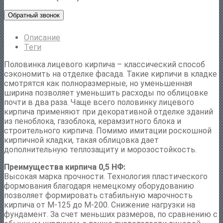
Обратный звонок
Описание
Теги
Половинка лицевого кирпича – классический способ
сэкономить на отделке фасада. Такие кирпичи в кладке
смотрятся как полноразмерные, но уменьшенная
ширина позволяет уменьшить расходы по облицовке
почти в два раза. Чаще всего половинку лицевого
кирпича применяют при декоративной отделке зданий
из пеноблока, газоблока, керамзитного блока и
строительного кирпича. Помимо имитации роскошной
кирпичной кладки, такая облицовка дает
дополнительную теплозащиту и морозостойкость.
Преимущества кирпича 0,5 НФ:
Высокая марка прочности. Технология пластического
формования благодаря немецкому оборудованию
позволяет формировать стабильную марочность
кирпича от М-125 до М-200. Снижение нагрузки на
фундамент. За счет меньших размеров, по сравнению с