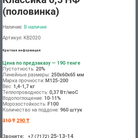
(половинка)
Наличие:
В наличии
Артикул:
KB2020
Краткая информация
Цена по предзаказу — 190 тенге
Пустотность:
20%
Линейные размеры:
250х60х65 мм
Марка прочности:
М125-200
Вес:
1,4-1,7 кг
Теплопроводность:
0,37 Вт/моС
Водопоглощение:
10-11%
Морозостойкость:
F100
Количество на поддоне:
960 штук
310
₸
290
₸
25-13-14
Звоните:
+7 (7172)