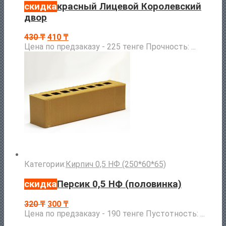
скидка
красный Лицевой Королевский
двор
430
₸
410
₸
Цена по предзаказу - 225 тенге Прочность: ...
Категории:
Кирпич 0,5 НФ (250*60*65)
скидка
Персик 0,5 НФ (половинка)
320
₸
300
₸
Цена по предзаказу - 190 тенге Пустотность: ...