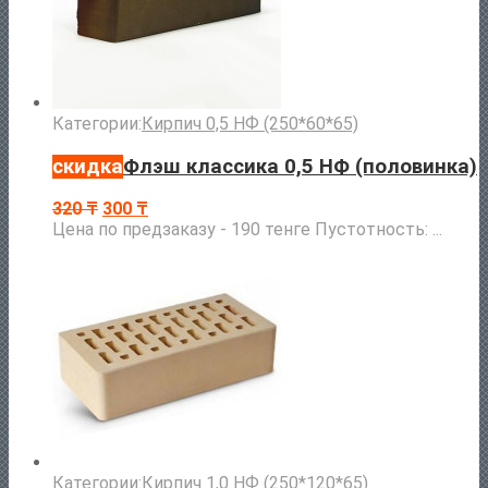
Категории:
Кирпич 0,5 НФ (250*60*65)
скидка
Флэш классика 0,5 НФ (половинка)
320
₸
300
₸
Цена по предзаказу - 190 тенге Пустотность: ...
Категории:
Кирпич 1,0 НФ (250*120*65)