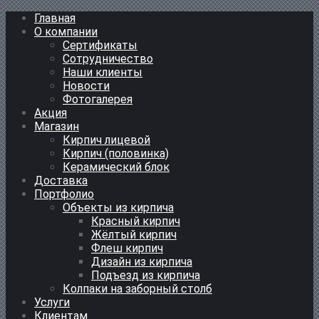
Главная
О компании
Сертификаты
Сотрудничество
Наши клиенты
Новости
Фотогалерея
Акция
Магазин
Кирпич лицевой
Кирпич (половинка)
Керамический блок
Доставка
Портфолио
Объекты из кирпича
Красный кирпич
Жёлтый кирпич
Флеш кирпич
Дизайн из кирпича
Подъезд из кирпича
Колпаки на заборный столб
Услуги
Клиентам