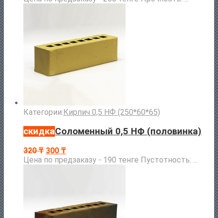
Категории:
Кирпич 0,5 НФ (250*60*65)
скидка
Соломенный 0,5 НФ (половинка)
320
₸
300
₸
Цена по предзаказу - 190 тенге Пустотность: ...