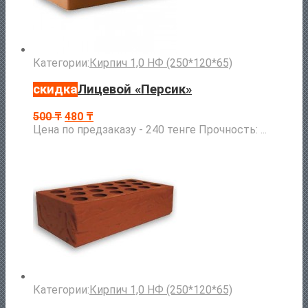
Категории:
Кирпич 1,0 НФ (250*120*65)
скидка
Лицевой «Персик»
500
₸
480
₸
Цена по предзаказу - 240 тенге Прочность: ...
Категории:
Кирпич 1,0 НФ (250*120*65)