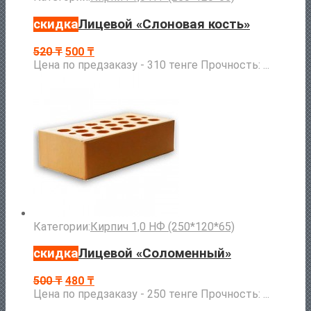
скидка
Лицевой «Слоновая кость»
520
₸
500
₸
Цена по предзаказу - 310 тенге Прочность: ...
Категории:
Кирпич 1,0 НФ (250*120*65)
скидка
Лицевой «Соломенный»
500
₸
480
₸
Цена по предзаказу - 250 тенге Прочность: ...