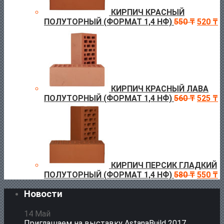
КИРПИЧ КРАСНЫЙ
ПОЛУТОРНЫЙ (ФОРМАТ 1,4 НФ)
550
₸
520
₸
КИРПИЧ КРАСНЫЙ ЛАВА
ПОЛУТОРНЫЙ (ФОРМАТ 1,4 НФ)
560
₸
525
₸
КИРПИЧ ПЕРСИК ГЛАДКИЙ
ПОЛУТОРНЫЙ (ФОРМАТ 1,4 НФ)
580
₸
550
₸
Новости
14
Май
Приглашаем на выставку AstanaBuild 2017