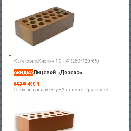
Категории:
Кирпич 1,0 НФ (250*120*65)
скидка
Лицевой «Дерево»
500
₸
480
₸
Цена по предзаказу - 255 тенге Прочность: ...