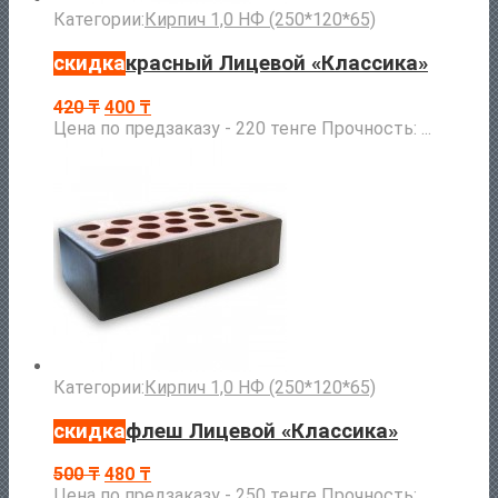
Категории:
Кирпич 1,0 НФ (250*120*65)
скидка
красный Лицевой «Классика»
420
₸
400
₸
Цена по предзаказу - 220 тенге Прочность: ...
Категории:
Кирпич 1,0 НФ (250*120*65)
скидка
флеш Лицевой «Классика»
500
₸
480
₸
Цена по предзаказу - 250 тенге Прочность: ...