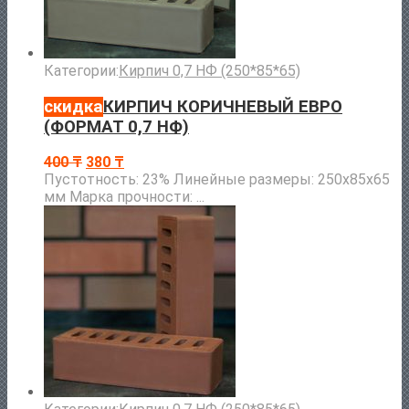
Категории:
Кирпич 0,7 НФ (250*85*65)
скидка
КИРПИЧ КОРИЧНЕВЫЙ ЕВРО
(ФОРМАТ 0,7 НФ)
400
₸
380
₸
Пустотность: 23% Линейные размеры: 250х85х65
мм Марка прочности: ...