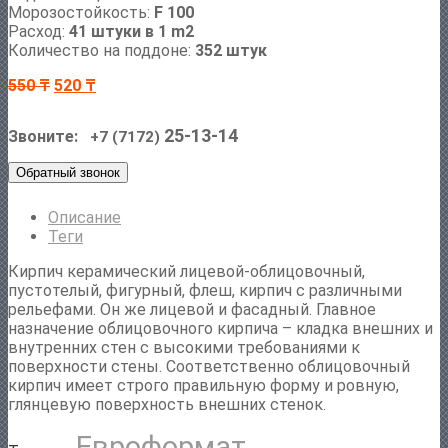
Морозостойкость:
F 100
Расход:
41 штуки в 1 m2
Количество на поддоне:
352 штук
550
₸
520
₸
25-13-14
Звоните:
+7 (7172)
Обратный звонок
Описание
Теги
Кирпич керамический лицевой-облицовочный,
пустотелый, фигурный, флеш, кирпич с различными
рельефами. Он же лицевой и фасадный. Главное
назначение облицовочного кирпича – кладка внешних и
внутренних стен с высокими требованиями к
поверхности стены. Соответственно облицовочный
кирпич имеет строго правильную форму и ровную,
глянцевую поверхность внешних стенок.
Евроформат