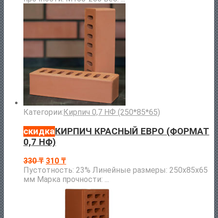
Категории:
Кирпич 0,7 НФ (250*85*65)
скидка
КИРПИЧ КРАСНЫЙ ЕВРО (ФОРМАТ
0,7 НФ)
330
₸
310
₸
Пустотность: 23% Линейные размеры: 250х85х65
мм Марка прочности: ...