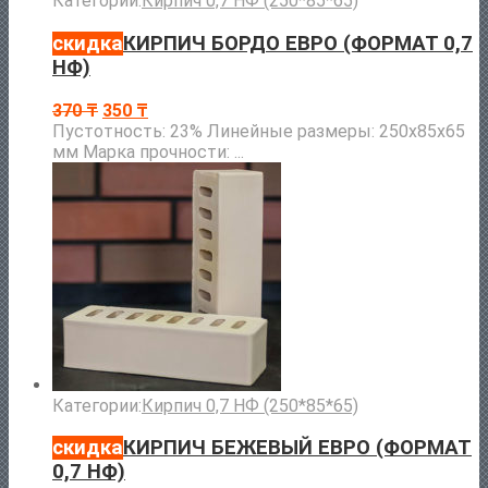
Категории:
Кирпич 0,7 НФ (250*85*65)
скидка
КИРПИЧ БОРДО ЕВРО (ФОРМАТ 0,7
НФ)
370
₸
350
₸
Пустотность: 23% Линейные размеры: 250х85х65
мм Марка прочности: ...
Категории:
Кирпич 0,7 НФ (250*85*65)
скидка
КИРПИЧ БЕЖЕВЫЙ ЕВРО (ФОРМАТ
0,7 НФ)