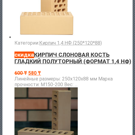
Категории:
Кирпич 1,4 НФ (250*120*88)
скидка
КИРПИЧ СЛОНОВАЯ КОСТЬ
ГЛАДКИЙ ПОЛУТОРНЫЙ (ФОРМАТ 1,4 НФ)
600
₸
580
₸
Линейные размеры: 250х120х88 мм Марка
прочности: М150-200 Вес: ...