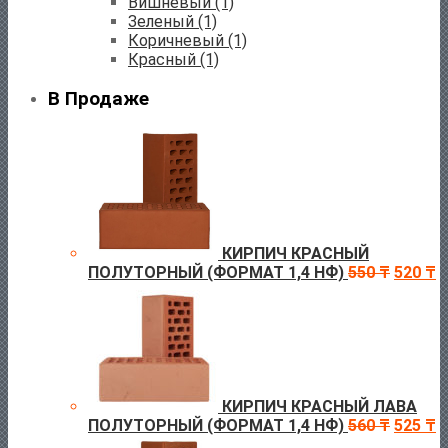
Вишневый
(1)
Зеленый
(1)
Коричневый
(1)
Красный
(1)
В Продаже
КИРПИЧ КРАСНЫЙ
ПОЛУТОРНЫЙ (ФОРМАТ 1,4 НФ)
550
₸
520
₸
КИРПИЧ КРАСНЫЙ ЛАВА
ПОЛУТОРНЫЙ (ФОРМАТ 1,4 НФ)
560
₸
525
₸