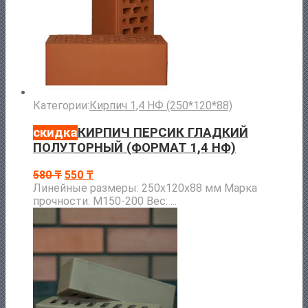
Категории:
Кирпич 1,4 НФ (250*120*88)
скидка
КИРПИЧ ПЕРСИК ГЛАДКИЙ
ПОЛУТОРНЫЙ (ФОРМАТ 1,4 НФ)
580
₸
550
₸
Линейные размеры: 250х120х88 мм Марка
прочности: М150-200 Вес: ...