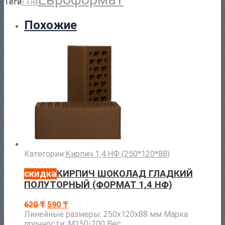
Теги
1.4 НФ
Похожие
Категории:
Кирпич 1,4 НФ (250*120*88)
скидка
КИРПИЧ ШОКОЛАД ГЛАДКИЙ
ПОЛУТОРНЫЙ (ФОРМАТ 1,4 НФ)
620
₸
590
₸
Линейные размеры: 250х120х88 мм Марка
прочности: М150-200 Вес: ...