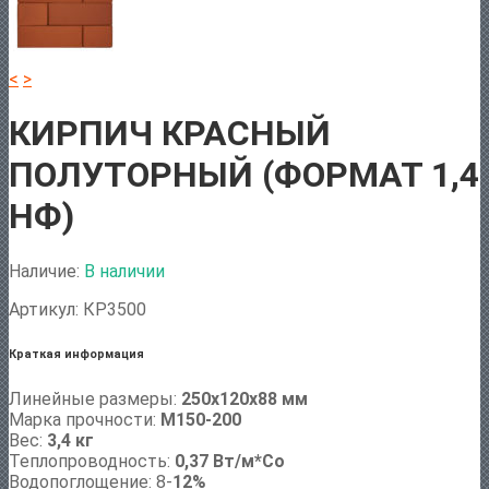
<
>
КИРПИЧ КРАСНЫЙ
ПОЛУТОРНЫЙ (ФОРМАТ 1,4
НФ)
Наличие:
В наличии
Артикул:
КP3500
Краткая информация
Линейные размеры:
250х120х88 мм
Марка прочности:
М150-200
Вес:
3,4 кг
Теплопроводность:
0,37 Вт/м*Сo
Водопоглощение: 8-
12%