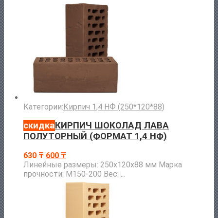
Категории:
Кирпич 1,4 НФ (250*120*88)
скидка
КИРПИЧ ШОКОЛАД ЛАВА
ПОЛУТОРНЫЙ (ФОРМАТ 1,4 НФ)
630
₸
600
₸
Линейные размеры: 250х120х88 мм Марка
прочности: М150-200 Вес: ...