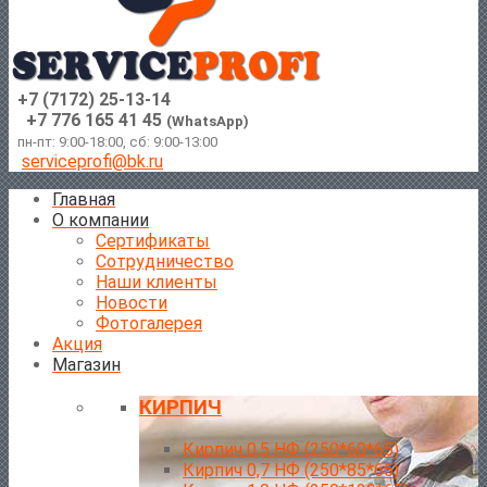
+7 (7172) 25-13-14
+7 776 165 41 45
(WhatsApp)
пн-пт: 9:00-18:00, сб: 9:00-13:00
serviceprofi@bk.ru
Главная
О компании
Сертификаты
Сотрудничество
Наши клиенты
Новости
Фотогалерея
Акция
Магазин
КИРПИЧ
Кирпич 0,5 НФ (250*60*65)
Кирпич 0,7 НФ (250*85*65)