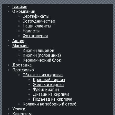
Главная
О компании
Сертификаты
Сотрудничество
Наши клиенты
Новости
Фотогалерея
Акция
Магазин
Кирпич лицевой
Кирпич (половинка)
Керамический блок
Доставка
Портфолио
Объекты из кирпича
Красный кирпич
Жёлтый кирпич
Флеш кирпич
Дизайн из кирпича
Подъезд из кирпича
Колпаки на заборный столб
Услуги
Клиентам