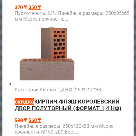
370
₸
350
₸
Пустотность: 23% Линейные размеры: 250х85х65
мм Марка прочности: ...
Категории:
Кирпич 1,4 НФ (250*120*88)
скидка
КИРПИЧ ФЛЭШ КОРОЛЕВСКИЙ
ДВОР ПОЛУТОРНЫЙ (ФОРМАТ 1,4 НФ)
590
₸
560
₸
Линейные размеры: 250х120х88 мм Марка
прочности: М150-200 Вес: ...